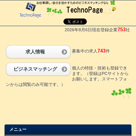
753
2026年8月6日現在登録企業
社
743
募集中の求人
件
求人情報
個人の特技・技術も登録でき
ビジネスマッチング
ます。（登録はPCサイトから
お願いします。スマートフォ
ンからは閲覧のみ可能です。）
メニュー