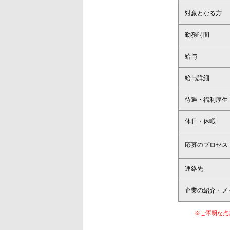
対象となる方
勤務時間
給与
給与詳細
待遇・福利厚生
休日・休暇
応募のプロセス
連絡先
企業の紹介・メ
※ご不明な点