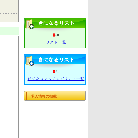
0
件
リスト一覧
0
件
ビジネスマッチングリスト一覧
求人情報の掲載