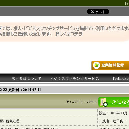
昨
企業情報登録
求人掲載について
ビジネスマッチングサービス
TechnoP
-22 更新日：2014-07-14
アルバイト・パート
設立：2012年 11月
撮影/画像処理
代表者：辻田良一