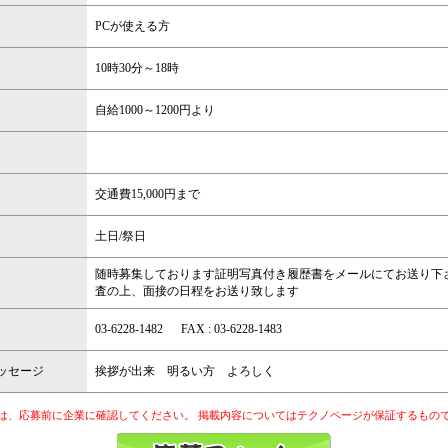
PCが使える方
10時30分～18時
自給1000～1200円より
交通費15,000円まで
土日/祭日
随時募集しております証明写真付き履歴書をメールにてお送り下
査の上、面接の日程をお送り致します
03-6228-1482 FAX : 03-6228-1483
ッセージ
挨拶が出来 明るい方 よろしく
は、応募前に企業に確認してください。 掲載内容についてはテクノページが保証するもの