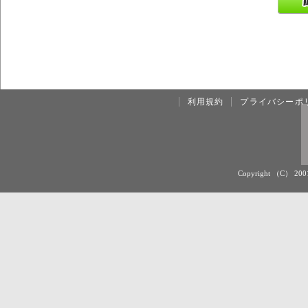
利用規約
プライバシーポ
Copyright （C） 20012