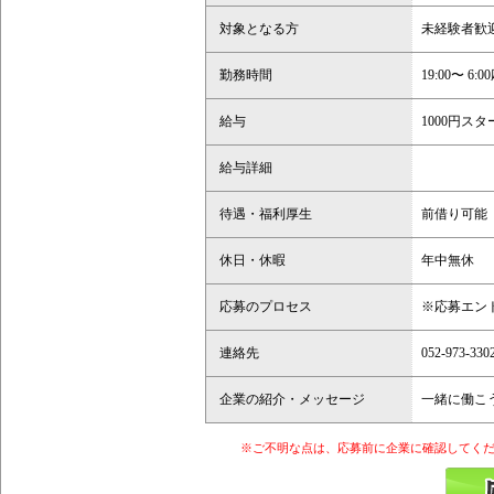
対象となる方
未経験者歓
勤務時間
19:00〜 6:
給与
1000円ス
給与詳細
待遇・福利厚生
前借り可能
休日・休暇
年中無休
応募のプロセス
※応募エン
連絡先
052-973-33
企業の紹介・メッセージ
一緒に働こ
※ご不明な点は、応募前に企業に確認してくだ