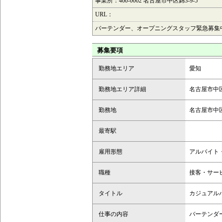
事業所：460-0002 名古屋市中区錦3-9-5
URL：
バーテンダー、オープニングスタッフ緊急募集
募集要項
勤務地エリア
愛知
勤務地エリア詳細
名古屋市中
勤務地
名古屋市中
最寄駅
雇用形態
アルバイト
職種
接客・サー
タイトル
カジュアル
仕事の内容
バーテンダ