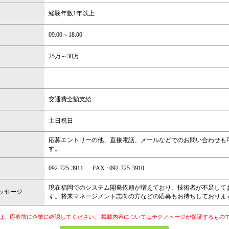
経験年数1年以上
09:00～18:00
25万～30万
交通費全額支給
土日祝日
応募エントリーの他、直接電話、メールなどでのお問い合わせも
す。
092-725-3911 FAX : 092-725-3910
現在福岡でのシステム開発依頼が増えており、技術者が不足して
ッセージ
す。将来マネージメント志向の方などの応募もお待ちしておりま
は、応募前に企業に確認してください。 掲載内容についてはテクノページが保証するもの