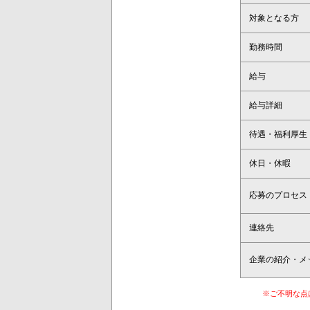
対象となる方
勤務時間
給与
給与詳細
待遇・福利厚生
休日・休暇
応募のプロセス
連絡先
企業の紹介・メ
※ご不明な点