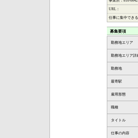
事業所：810-00
URL：
仕事に集中でき
募集要項
勤務地エリア
勤務地エリア詳
勤務地
最寄駅
雇用形態
職種
タイトル
仕事の内容