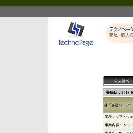
求人情報
登録日：2013-09
株式会社パーフェ
業種：ソフトウ
事業内容： ソフ