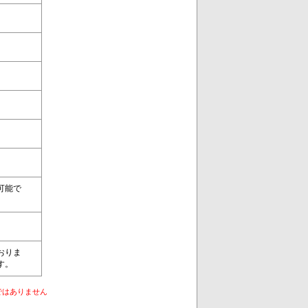
可能で
おりま
す。
ではありません