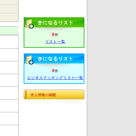
0
件
リスト一覧
0
件
ビジネスマッチングリスト一覧
求人情報の掲載